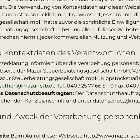
n. Die Verwendung von Kontaktdaten auf dieser Websi
bung ist ausdrücklich nicht gewünscht, es sei denn, di
sellschaft mbH hatte zuvor die schriftliche Einwilligung 
beratungsgesellschaft mbH und alle auf dieser Websit
rechen hiermit jeder kommerziellen Nutzung und Weit
 Kontaktdaten des Verantwortlichen
zerklärung informiert über die Verarbeitung personen
ebseite der Mazur Steuerberatungsgesellschaft mbH. 
Mazur Steuerberatungsgesellschaft mbH, Klopstockstraße
sothen@mazur-stb.de
Tel.: 040 / 25 77 66 5 – 0 Fax: 040 
s Datenschutzbeauftragten:
Der Datenschutzbeauftrag
rstehenden Kanzleianschrift und unter datenschutz@maz
und Zweck der Verarbeitung persone
eite
Beim Aufruf dieser Webseite http://www.mazur-stb