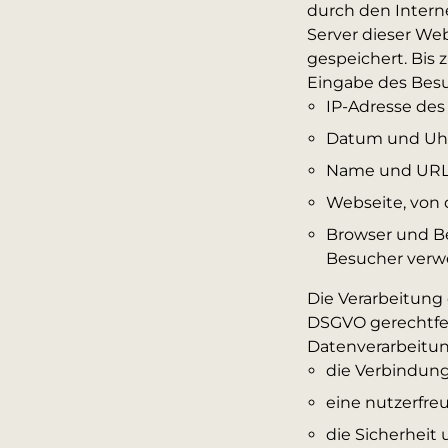
durch den Intern
Server dieser Web
gespeichert. Bis
Eingabe des Besu
IP-Adresse des
Datum und Uhrz
Name und URL 
Webseite, von 
Browser und B
Besucher verw
Die Verarbeitung 
DSGVO gerechtfert
Datenverarbeitu
die Verbindung
eine nutzerfr
die Sicherheit