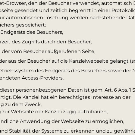
et-Browser, den der Besucher verwendet, automatisch
seite gesendet und zeitlich begrenzt in einer Protokollda
 zur automatischen Löschung werden nachstehende Da
chers gespeichert:
 Endgeräts des Besuchers,
eit des Zugriffs durch den Besucher,
der vom Besucher aufgerufenen Seite,
der aus der Besucher auf die Kanzleiwebseite gelangt (so
etriebssystem des Endgeräts des Besuchers sowie der
endeten Access-Providers.
dieser personenbezogenen Daten ist gem. Art. 6 Abs. 1 Sa
igt. Die Kanzlei hat ein berechtigtes Interesse an der
ng zu dem Zweck,
 zur Webseite der Kanzlei zügig aufzubauen,
eundliche Anwendung der Webseite zu ermöglichen,
 und Stabilität der Systeme zu erkennen und zu gewährl