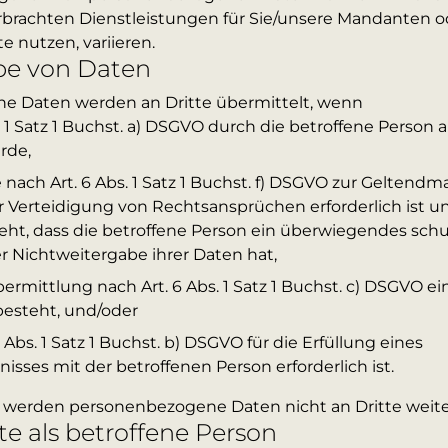
rbrachten Dienstleistungen für Sie/unsere Mandanten od
e nutzen, variieren.
be von Daten
e Daten werden an Dritte übermittelt, wenn
. 1 Satz 1 Buchst. a) DSGVO durch die betroffene Person 
rde,
 nach Art. 6 Abs. 1 Satz 1 Buchst. f) DSGVO zur Geltend
Verteidigung von Rechtsansprüchen erforderlich ist u
ht, dass die betroffene Person ein überwiegendes sch
er Nichtweitergabe ihrer Daten hat,
ermittlung nach Art. 6 Abs. 1 Satz 1 Buchst. c) DSGVO ei
besteht, und/oder
6 Abs. 1 Satz 1 Buchst. b) DSGVO für die Erfüllung eines
nisses mit der betroffenen Person erforderlich ist.
n werden personenbezogene Daten nicht an Dritte wei
te als betroffene Person