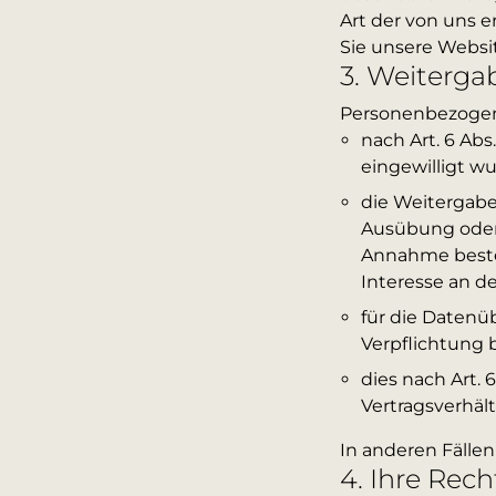
Art der von uns e
Sie unsere Websit
3. Weiterga
Personenbezogen
nach Art. 6 Abs
eingewilligt wu
die Weitergabe
Ausübung oder 
Annahme beste
Interesse an d
für die Datenüb
Verpflichtung 
dies nach Art. 
Vertragsverhält
In anderen Fälle
4. Ihre Rech