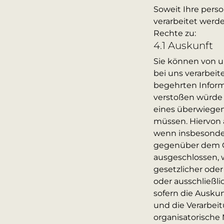
Soweit Ihre pers
verarbeitet werd
Rechte zu:
4.1 Auskunft
Sie können von u
bei uns verarbeit
begehrten Inform
verstoßen würde 
eines überwiegen
müssen. Hiervon 
wenn insbesonder
gegenüber dem Ge
ausgeschlossen, 
gesetzlicher ode
oder ausschließl
sofern die Ausku
und die Verarbei
organisatorische