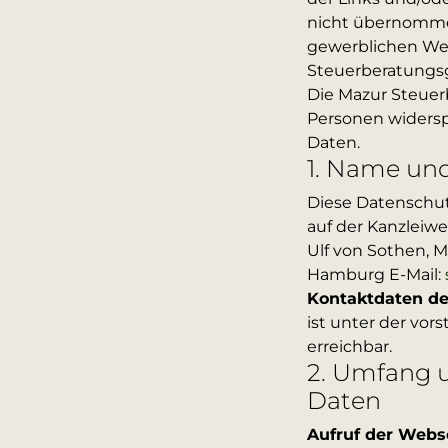
nicht übernomme
gewerblichen Wer
Steuerberatungsge
Die Mazur Steuer
Personen widersp
Daten.
1. Name und
Diese Datenschut
auf der Kanzleiw
Ulf von Sothen, 
Hamburg E-Mail:
Kontaktdaten de
ist unter der vo
erreichbar.
2. Umfang 
Daten
Aufruf der Webs