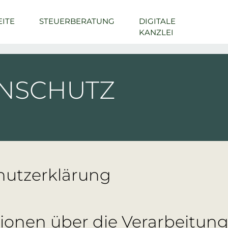
EITE
STEUERBERATUNG
DIGITALE
KANZLEI
NSCHUTZ
hutzerklärung
ionen über die Verarbeitun