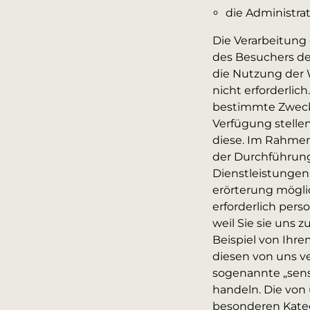
die Administra
Die Verarbeitung 
des Besuchers d
die Nutzung der 
nicht erforderlic
bestimmte Zwecke
Verfügung stellen
diese. Im Rahmen
der Durchführun
Dienstleistungen 
erörterung mögli
erforderlich per
weil Sie sie uns 
Beispiel von Ihrem
diesen von uns v
sogenannte „sens
handeln. Die von
besonderen Kate